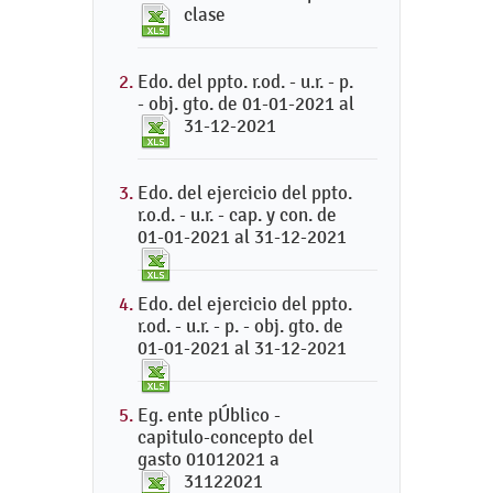
clase
Edo. del ppto. r.od. - u.r. - p.
- obj. gto. de 01-01-2021 al
31-12-2021
Edo. del ejercicio del ppto.
r.o.d. - u.r. - cap. y con. de
01-01-2021 al 31-12-2021
Edo. del ejercicio del ppto.
r.od. - u.r. - p. - obj. gto. de
01-01-2021 al 31-12-2021
Eg. ente pÚblico -
capitulo-concepto del
gasto 01012021 a
31122021