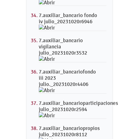
7.auxiliar_bancario fondo
iv julio_20231020r6946
7.auxiliar_bancario
vigilancia
julio_20231020r3532
7.auxiliar_bancariofondo
iii 2023
julio._20231020r4406
7.auxiliar_bancarioparticipaciones
julio_20231020r2594
7.auxiliar_bancariopropios
julio_20231020r8112