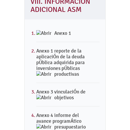
VIII. INFORMACION
ADICIONAL ASM
Anexo 1
Anexo 1 reporte de la
aplicaciÓn de la deuda
pÚblica adquirida para
inversiones pÚblicas
productivas
Anexo 3 vinculaciÓn de
objetivos
Anexo 4 informe del
avance programÁtico
presupuestario