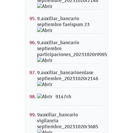
septiembre_20231020r2146
9.auxiliar_bancario
septiembre faeispum 23
9.auxiliar_bancario
septiembre
participaciones_20231020r9995
9.auxiliar_bancarioenlase
septiembre_20231020r2146
9147ch
9auxiliar_bancario
vigilancia
septiembre_20231020r3685