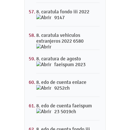
8. caratula fondo iii 2022
9147
8. caratula vehiculos
extranjeros 2022 6580
8. caratura de agosto
faeispum 2023
8. edo de cuenta enlace
9252ch
8. edo de cuenta faeispum
23 5019ch
8. edo de cuenta fondo iii