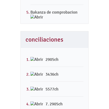
Bakanza de comprobacion
conciliaciones
2905ch
3436ch
5577ch
7. 2905ch