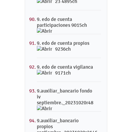
23 4895ch
9. edo de cuenta
participaciones 9015ch
9. edo de cuenta propios
9236ch
9. edo de cuenta vigilanca
9171ch
9.auxiliar_bancario fondo
iv
septiembre._20231020r48
9.auxiliar_bancario
propios