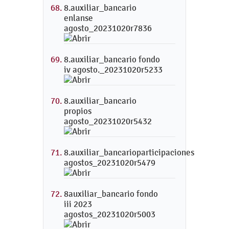
8.auxiliar_bancario
enlanse
agosto_20231020r7836
8.auxiliar_bancario fondo
iv agosto._20231020r5233
8.auxiliar_bancario
propios
agosto_20231020r5432
8.auxiliar_bancarioparticipaciones
agostos_20231020r5479
8auxiliar_bancario fondo
iii 2023
agostos_20231020r5003