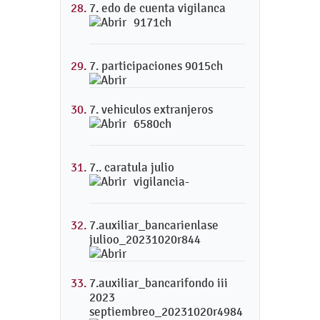
7. edo de cuenta vigilanca
9171ch
7. participaciones 9015ch
7. vehiculos extranjeros
6580ch
7.. caratula julio
vigilancia-
7.auxiliar_bancarienlase
julioo_20231020r844
7.auxiliar_bancarifondo iii
2023
septiembreo_20231020r4984