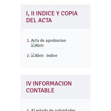
I, II INDICE Y COPIA
DEL ACTA
Acta de aprobacion
Indice
IV INFORMACION
CONTABLE
A) estado de actividades