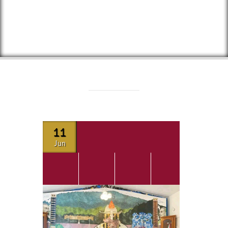
11
Jun