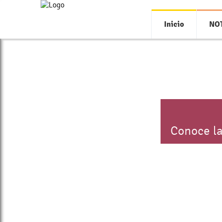
Inicio
NOT
Conoce la